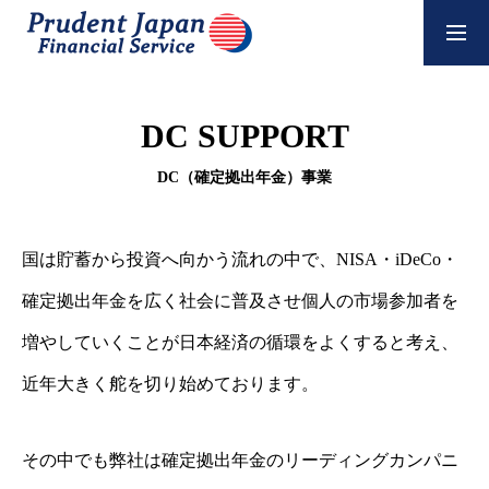
NEWS
DC SUPPORT
COMPANY
DC（確定拠出年金）事業
SERVICE
国は貯蓄から投資へ向かう流れの中で、NISA・iDeCo・
確定拠出年金を広く社会に普及させ個人の市場参加者を
RECRUIT
増やしていくことが日本経済の循環をよくすると考え、
POLICY
近年大きく舵を切り始めております。
その中でも弊社は確定拠出年金のリーディングカンパニ