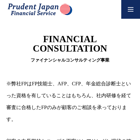
NEWS
FINANCIAL
CONSULTATION
COMPANY
ファイナンシャルコンサルティング事業
SERVICE
※弊社FPはFP技能士、AFP、CFP、年金総合診断士とい
RECRUIT
った資格を有していることはもちろん、社内研修を経て
POLICY
審査に合格したFPのみが顧客のご相談を承っておりま
す。